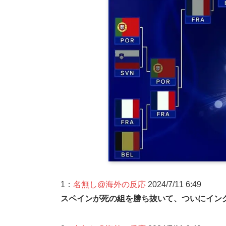
1：
名無し@海外の反応
2024/7/11 6:49
スペインが死の組を勝ち抜いて、ついにイン