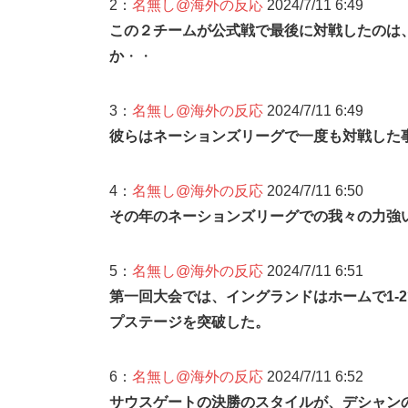
2：
名無し@海外の反応
2024/7/11 6:49
この２チームが公式戦で最後に対戦したのは、
か
・・
3：
名無し@海外の反応
2024/7/11 6:49
彼らはネーションズリーグで一度も対戦した
4：
名無し@海外の反応
2024/7/11 6:50
その年のネーションズリーグでの我々の力強
5：
名無し@海外の反応
2024/7/11 6:51
第一回大会では、イングランドはホームで1-
プステージを突破した。
6：
名無し@海外の反応
2024/7/11 6:52
サウスゲートの決勝のスタイルが、デシャン